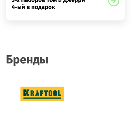
3-х Наборов Том и Джерри
4-ый в подарок
Бренды