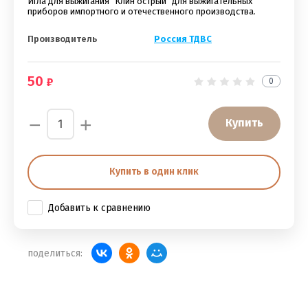
Игла для выжигания "Клин острый" для выжигательных
приборов импортного и отечественного производства.
Производитель
Россия ТДВС
50
0
−
+
Купить
Купить в один клик
Добавить к сравнению
поделиться: