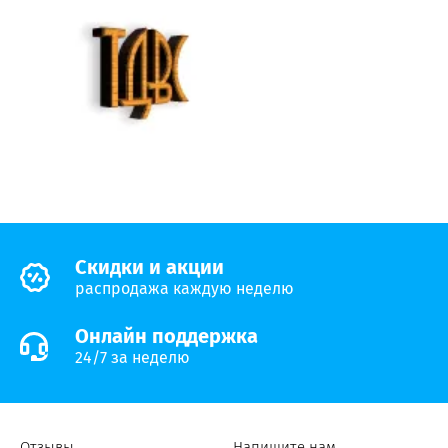
Cкидки и акции
распродажа каждую неделю
Онлайн поддержка
24/7 за неделю
Отзывы
Напишите нам