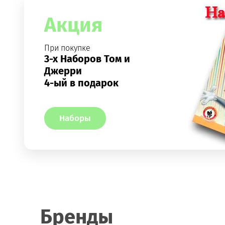
Акция
При покупке
3-х Наборов Том и
Джерри
4-ый в подарок
Наборы
Бренды