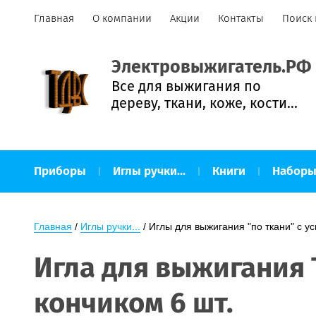
Главная
О компании
Акции
Контакты
Поиск 
Электровыжигатель.РФ
Все для выжигания по
дереву, ткани, коже, кости...
Приборы
Иглы ручки...
Книги
Наборы
Наборы для творчества
Сопутствующие товар
Главная
 / 
Иглы ручки...
 / Иглы для выжигания "по ткани" с 
Игла для выжигания 
кончиком 6 шт.