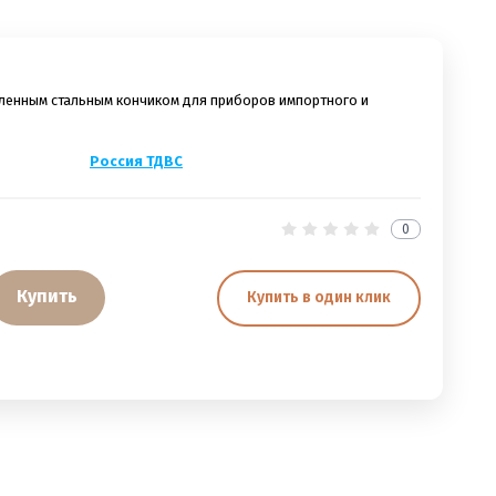
силенным стальным кончиком для приборов импортного и
Россия ТДВС
0
Купить
Купить в один клик