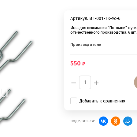
Артикул:
ИГ-001-ТК-Ус-6
Игла для выжигания "По ткани" с у
отечественного производства. 6 шт.
Производитель
550
−
+
Добавить к сравнению
поделиться: