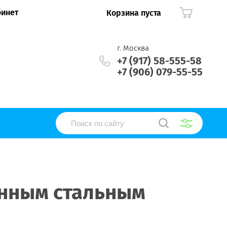
бинет
Корзина пуста
г. Москва
+7 (917) 58-555-58
+7 (906) 079-55-55
енным стальным